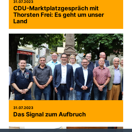
31.07.2023
CDU-Marktplatzgespräch mit
Thorsten Frei: Es geht um unser
Land
31.07.2023
Das Signal zum Aufbruch