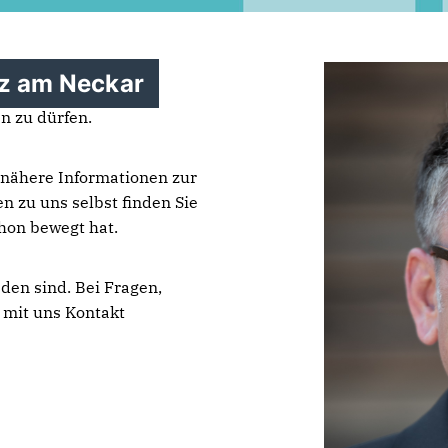
z am Neckar
n zu dürfen.
 nähere Informationen zur
n zu uns selbst finden Sie
chon bewegt hat.
eden sind. Bei Fragen,
, mit uns Kontakt