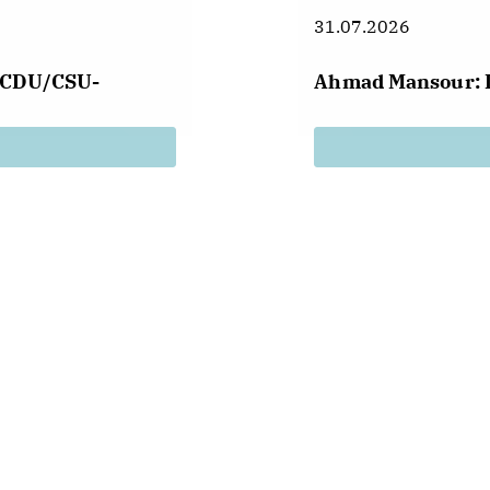
31.07.2026
r CDU/CSU-
Ahmad Mansour: 