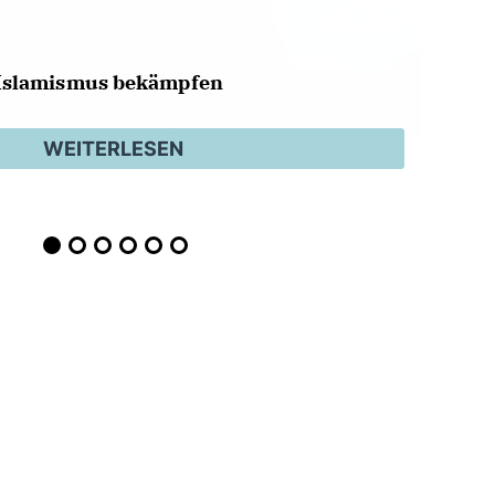
Islamismus bekämpfen
WEITERLESEN